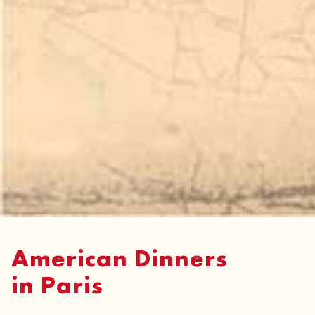
American Dinners
in Paris