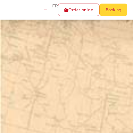
FR
Order online
Booking