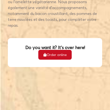
ou l’omelette végétarienne. Nous proposons
également une variété d’accompagnements,
notamment du bacon croustillant, des pommes de
terre rissolées et des toasts, pour compléter votre
repas.
Do you want it? It's over here!
Order online