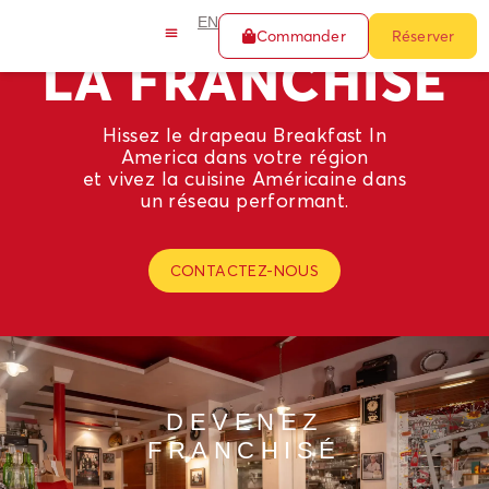
EN
Commander
Réserver
LA FRANCHISE
Hissez le drapeau Breakfast In
America dans votre région
et vivez la cuisine Américaine dans
un réseau performant.
CONTACTEZ-NOUS
DEVENEZ
FRANCHISÉ