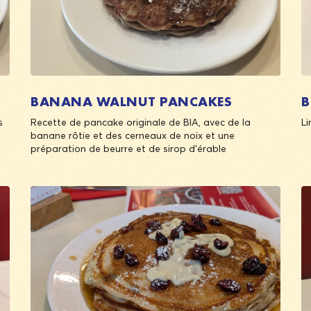
BANANA WALNUT PANCAKES
B
s
Recette de pancake originale de BIA, avec de la
Li
banane rôtie et des cerneaux de noix et une
préparation de beurre et de sirop d’érable