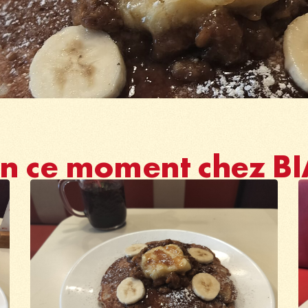
n ce moment chez B