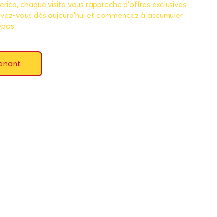
ica, chaque visite vous rapproche d’offres exclusives
crivez-vous dès aujourd’hui et commencez à accumuler
epas
tenant